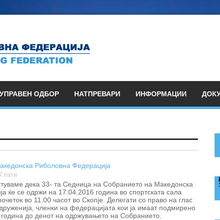
УПРАВЕН ОДБОР
НАТПРЕВАРИ
ИНФОРМАЦИИ
ДОК
Македонска Риболовна Федерација
7 пати
стуваме дека 33- та Седница на Собранието на Македонска
а ќе се одржи на 17.04.2016 година во спортската сала
почеток во 11.00 часот во Скопје. Делегати со право на глас
друженија, членки на федерацијата кои ја имаат подмирено
 година до денот на одржувањето на Собранието.